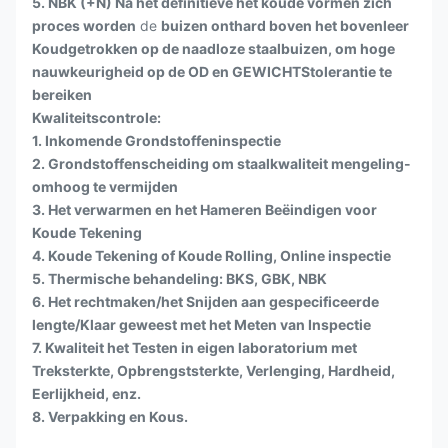
5. NBK (+N) Na het definitieve het koude vormen zich
proces worden
de
buizen onthard boven het bovenleer
Koudgetrokken op de naadloze staalbuizen, om hoge
nauwkeurigheid op de OD en GEWICHTStolerantie te
bereiken
Kwaliteitscontrole:
1. Inkomende Grondstoffeninspectie
2. Grondstoffenscheiding om staalkwaliteit mengeling-
omhoog te vermijden
3. Het verwarmen en het Hameren Beëindigen voor
Koude Tekening
4. Koude Tekening of Koude Rolling, Online inspectie
5. Thermische behandeling: BKS, GBK, NBK
6. Het rechtmaken/het Snijden aan gespecificeerde
lengte/Klaar geweest met het Meten van Inspectie
7. Kwaliteit het Testen in eigen laboratorium met
Treksterkte, Opbrengststerkte, Verlenging, Hardheid,
Eerlijkheid, enz.
8. Verpakking en Kous.