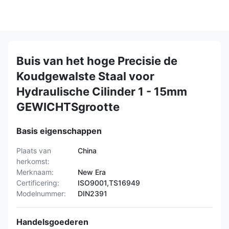
Buis van het hoge Precisie de
Koudgewalste Staal voor
Hydraulische Cilinder 1 - 15mm
GEWICHTSgrootte
Basis eigenschappen
Plaats van
China
herkomst:
Merknaam:
New Era
Certificering:
ISO9001,TS16949
Modelnummer:
DIN2391
Handelsgoederen