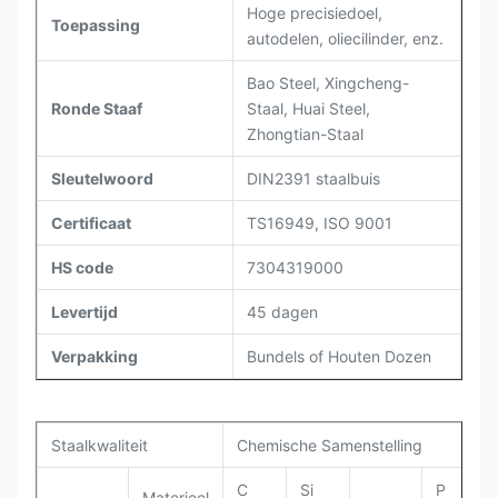
Hoge precisiedoel,
Toepassing
autodelen, oliecilinder, enz.
Bao Steel, Xingcheng-
Ronde Staaf
Staal, Huai Steel,
Zhongtian-Staal
Sleutelwoord
DIN2391 staalbuis
Certificaat
TS16949, ISO 9001
HS code
7304319000
Levertijd
45 dagen
Verpakking
Bundels of Houten Dozen
Staalkwaliteit
Chemische Samenstelling
C
Si
P
Materieel