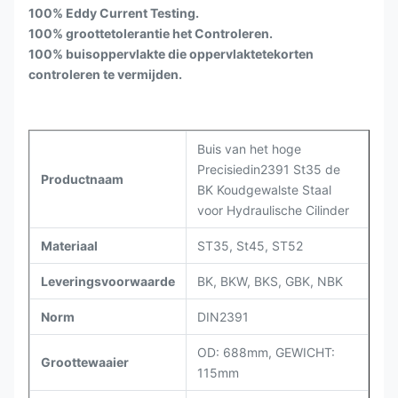
100% Eddy Current Testing.
100% groottetolerantie het Controleren.
100% buisoppervlakte die oppervlaktetekorten
controleren te vermijden.
Buis van het hoge
Precisiedin2391 St35 de
Productnaam
BK Koudgewalste Staal
voor Hydraulische Cilinder
Materiaal
ST35, St45, ST52
Leveringsvoorwaarde
BK, BKW, BKS, GBK, NBK
Norm
DIN2391
OD: 688mm, GEWICHT:
Groottewaaier
115mm