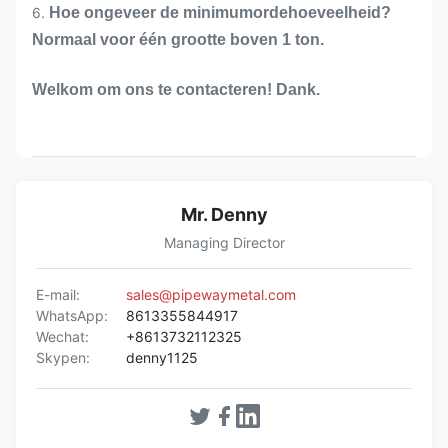
6.
Hoe ongeveer de minimumordehoeveelheid?
Normaal voor één grootte boven 1 ton.
Welkom om ons te contacteren! Dank.
Mr. Denny
Managing Director
E-mail:
sales@pipewaymetal.com
WhatsApp:
8613355844917
Wechat:
+8613732112325
Skypen:
denny1125