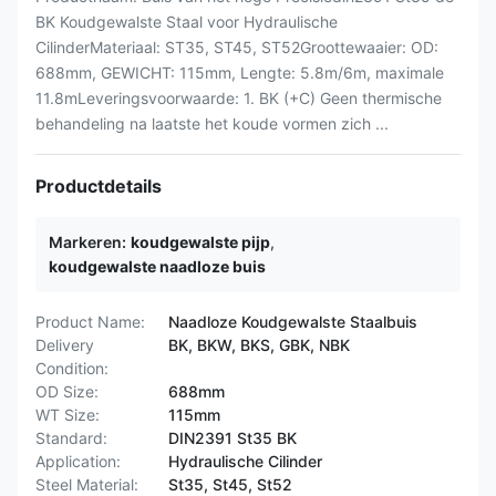
BK Koudgewalste Staal voor Hydraulische
CilinderMateriaal: ST35, ST45, ST52Groottewaaier: OD:
688mm, GEWICHT: 115mm, Lengte: 5.8m/6m, maximale
11.8mLeveringsvoorwaarde: 1. BK (+C) Geen thermische
behandeling na laatste het koude vormen zich ...
Productdetails
Markeren:
koudgewalste pijp
,
koudgewalste naadloze buis
Product Name:
Naadloze Koudgewalste Staalbuis
Delivery
BK, BKW, BKS, GBK, NBK
Condition:
OD Size:
688mm
WT Size:
115mm
Standard:
DIN2391 St35 BK
Application:
Hydraulische Cilinder
Steel Material:
St35, St45, St52