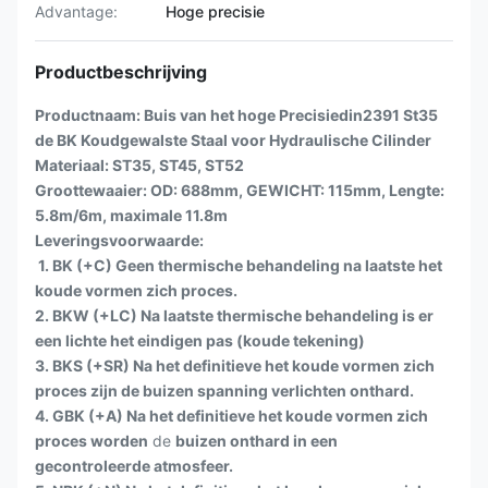
Advantage:
Hoge precisie
Productbeschrijving
Productnaam:
Buis van het hoge Precisiedin2391 St35
de BK Koudgewalste Staal voor Hydraulische Cilinder
Materiaal: ST35, ST45, ST52
Groottewaaier: OD: 688mm, GEWICHT: 115mm, Lengte:
5.8m/6m, maximale 11.8m
Leveringsvoorwaarde:
1. BK (+C) Geen thermische behandeling na laatste het
koude vormen zich proces.
2. BKW (+LC) Na laatste thermische behandeling is er
een lichte het eindigen pas (koude tekening)
3. BKS (+SR) Na het definitieve het koude vormen zich
proces zijn de buizen spanning verlichten onthard.
4. GBK (+A) Na het definitieve het koude vormen zich
proces worden
de
buizen onthard in een
gecontroleerde atmosfeer.