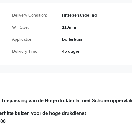
Delivery Condition:
Hittebehandeling
WT Size:
110mm
Application:
boilerbuis
Delivery Time:
45 dagen
 Toepassing van de Hoge drukboiler met Schone oppervlak
erhitte buizen voor de hoge drukdienst
000