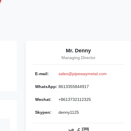
Mr. Denny
Managing Director
E-mail:
sales@pipewaymetal.com
WhatsApp:
8613355844917
Wechat:
+8613732112325
Skypen:
denny1125