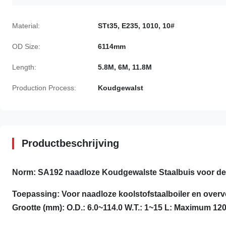
Material:
STt35, E235, 1010, 10#
OD Size:
6114mm
Length:
5.8M, 6M, 11.8M
Production Process:
Koudgewalst
Productbeschrijving
Norm: SA192 naadloze Koudgewalste Staalbuis voor de
Toepassing: Voor naadloze koolstofstaalboiler en overv
Grootte (mm): O.D.: 6.0~114.0 W.T.: 1~15 L: Maximum 12