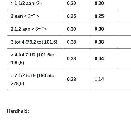
> 1.1/2 aan
<2>
0,20
0,20
2 aan
< 2="">
0,25
0,25
2.1/2 aan
< 3="">
0,30
0,30
3 tot 4 (76,2 tot 101,6)
0,38
0,38
>
4 tot 7.1/2 (101.6to
0,38
0,64
190,5)
>
7.1/2 tot 9 (190.5to
0,38
1.14
228,6)
Hardheid: