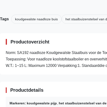
Tags
koudgewalste naadloze buis
het staalbuizenstelsel van 
Productoverzicht
Norm: SA192 naadloze Koudgewalste Staalbuis voor de Toe
Toepassing: Voor naadloze koolstofstaalboiler en oververhi
W.T.: 1~15 L: Maximum 12000 Verpakking:1. Standaarddie d
Productdetails
Markeren:
koudgewalste pijp
,
het staalbuizenstelsel van d