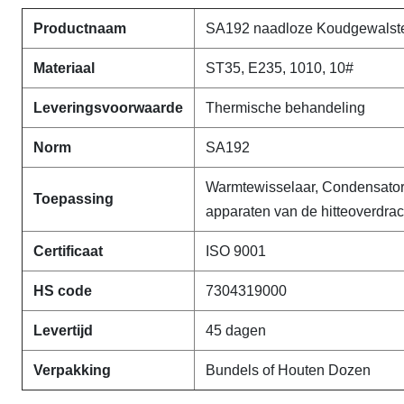
Productnaam
SA192 naadloze Koudgewalste
Materiaal
ST35, E235, 1010, 10#
Leveringsvoorwaarde
Thermische behandeling
Norm
SA192
Warmtewisselaar, Condensatore
Toepassing
apparaten van de hitteoverdrac
Certificaat
ISO 9001
HS code
7304319000
Levertijd
45 dagen
Verpakking
Bundels of Houten Dozen