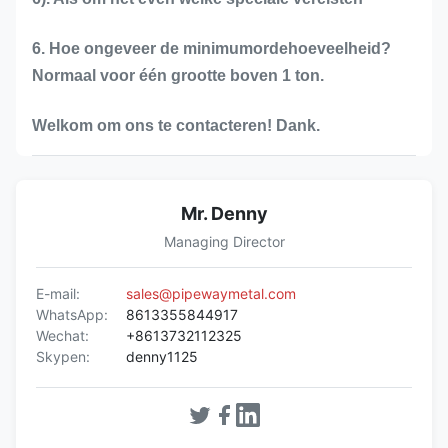
6. Hoe ongeveer de minimumordehoeveelheid?
Normaal voor één grootte boven 1 ton.
Welkom om ons te contacteren! Dank.
Mr. Denny
Managing Director
E-mail:
sales@pipewaymetal.com
WhatsApp:
8613355844917
Wechat:
+8613732112325
Skypen:
denny1125