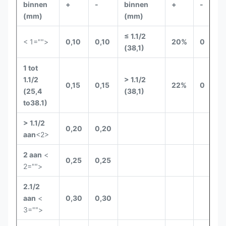
binnen
+
-
binnen
+
-
(mm)
(mm)
≤ 1.1/2
< 1="">
0,10
0,10
20%
0
(38,1)
1 tot
1.1/2
> 1.1/2
0,15
0,15
22%
0
(25,4
(38,1)
to38.1)
> 1.1/2
0,20
0,20
aan
<2>
2 aan
<
0,25
0,25
2="">
2.1/2
aan
<
0,30
0,30
3="">