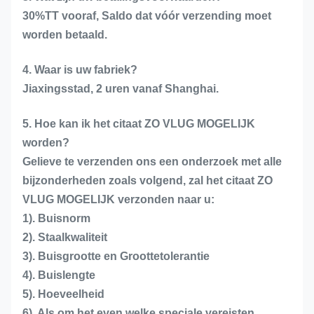
30%TT vooraf, Saldo dat vóór verzending moet
worden betaald.
4. Waar is uw fabriek?
Jiaxingsstad, 2 uren vanaf Shanghai.
5. Hoe kan ik het citaat ZO VLUG MOGELIJK
worden?
Gelieve te verzenden ons een onderzoek met alle
bijzonderheden zoals volgend, zal het citaat ZO
VLUG MOGELIJK verzonden naar u:
1). Buisnorm
2). Staalkwaliteit
3). Buisgrootte en Groottetolerantie
4). Buislengte
5). Hoeveelheid
6). Als om het even welke speciale vereisten