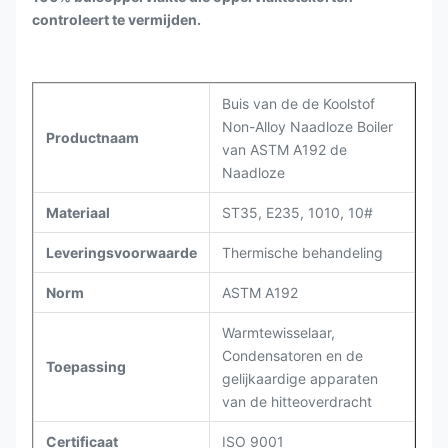
controleert te vermijden.
Buis van de de Koolstof
Non-Alloy Naadloze Boiler
Productnaam
van ASTM A192 de
Naadloze
Materiaal
ST35, E235, 1010, 10#
Leveringsvoorwaarde
Thermische behandeling
Norm
ASTM A192
Warmtewisselaar,
Condensatoren en de
Toepassing
gelijkaardige apparaten
van de hitteoverdracht
Certificaat
ISO 9001