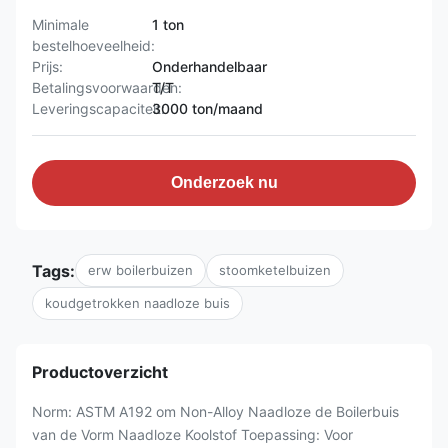
Minimale
1 ton
bestelhoeveelheid:
Prijs:
Onderhandelbaar
Betalingsvoorwaarden:
T/T
Leveringscapaciteit:
3000 ton/maand
Onderzoek nu
Tags:
erw boilerbuizen
stoomketelbuizen
koudgetrokken naadloze buis
Productoverzicht
Norm: ASTM A192 om Non-Alloy Naadloze de Boilerbuis
van de Vorm Naadloze Koolstof Toepassing: Voor