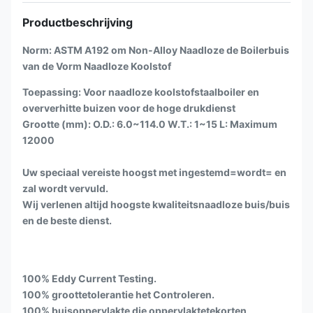
Productbeschrijving
Norm: ASTM A192 om Non-Alloy Naadloze de Boilerbuis
van de Vorm Naadloze Koolstof
Toepassing: Voor naadloze koolstofstaalboiler en
oververhitte buizen voor de hoge drukdienst
Grootte (mm): O.D.: 6.0~114.0 W.T.: 1~15 L: Maximum
12000
Uw speciaal vereiste hoogst met ingestemd=wordt= en
zal wordt vervuld.
Wij verlenen altijd hoogste kwaliteitsnaadloze buis/buis
en de beste dienst.
100% Eddy Current Testing.
100% groottetolerantie het Controleren.
100% buisoppervlakte die oppervlaktetekorten