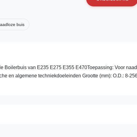
aadloze buis
e Boilerbuis van E235 E275 E355 E470Toepassing: Voor naadl
che en algemene techniekdoeleinden Grootte (mm): O.D.: 8-25