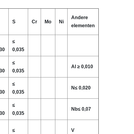
Andere
S
Cr
Mo
Ni
elementen
≤
30
0,035
≤
Al ≥ 0,010
30
0,035
≤
N≤ 0,020
30
0,035
≤
Nb≤ 0,07
30
0,035
≤
V