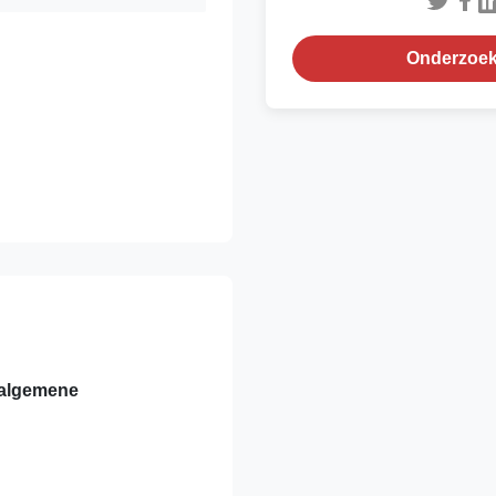
Onderzoek
 algemene