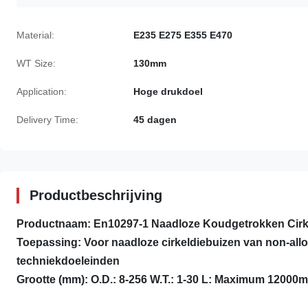
Material:
E235 E275 E355 E470
WT Size:
130mm
Application:
Hoge drukdoel
Delivery Time:
45 dagen
Productbeschrijving
Productnaam:
En10297-1 Naadloze Koudgetrokken Cirke
Toepassing: Voor naadloze cirkeldiebuizen van non-al
techniekdoeleinden
Grootte (mm): O.D.: 8-256 W.T.: 1-30 L: Maximum 12000