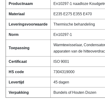
Productnaam
En10297-1 naadloze Koudgetro
Materiaal
E235 E275 E355 E470
Leveringsvoorwaarde
Thermische behandeling
Norm
En10297-1
Warmtewisselaar, Condensatore
Toepassing
apparaten van de hitteoverdrac
Certificaat
ISO 9001
HS code
7304319000
Levertijd
45 dagen
Verpakking
Bundels of Houten Dozen