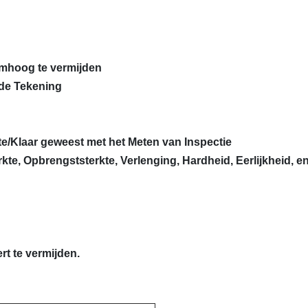
omhoog te vermijden
de Tekening
te/Klaar geweest met het Meten van Inspectie
rkte, Opbrengststerkte, Verlenging, Hardheid, Eerlijkheid, en
rt te vermijden.