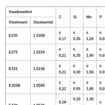
Staalkwaliteit
C
Si
Mn
P
Staalnaam
Staalaantal
≤
≤
≤
≤
E235
1.0308
0,17
0,35
1,20
0,0
≤
≤
≤
≤
E275
1.0225
0,21
0,35
1,40
0,0
≤
≤
≤
≤
E315
1.0236
0,21
0,30
1,50
0,0
≤
≤
≤
≤
E355B
1.0580
0,22
0,55
1,60
0,0
0,10
1.30
0,16-
≤