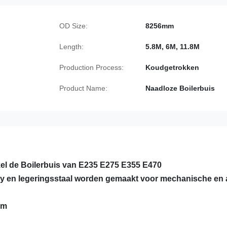
OD Size:
8256mm
Length:
5.8M, 6M, 11.8M
Production Process:
Koudgetrokken
Product Name:
Naadloze Boilerbuis
l de Boilerbuis van E235 E275 E355 E470
loy en legeringsstaal worden gemaakt voor mechanische en
mm