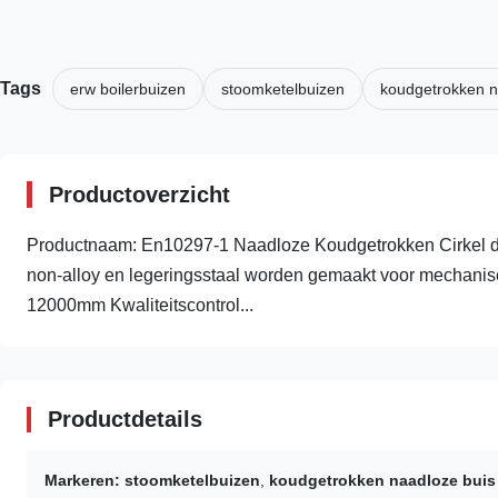
Tags
erw boilerbuizen
stoomketelbuizen
koudgetrokken n
Productoverzicht
Productnaam: En10297-1 Naadloze Koudgetrokken Cirkel d
non-alloy en legeringsstaal worden gemaakt voor mechanis
12000mm Kwaliteitscontrol...
Productdetails
Markeren:
stoomketelbuizen
,
koudgetrokken naadloze buis