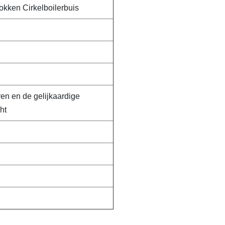
kken Cirkelboilerbuis
n en de gelijkaardige
ht