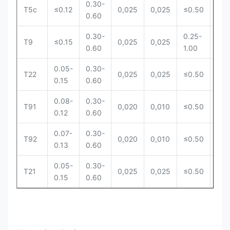
0.30-
4.0
T5c
≤0.12
0,025
0,025
≤0.50
0.60
6.0
0.30-
0.25-
8.0
T9
≤0.15
0,025
0,025
0.60
1.00
10.
0.05-
0.30-
1.9
T22
0,025
0,025
≤0.50
0.15
0.60
2.6
0.08-
0.30-
8-
T91
0,020
0,010
≤0.50
0.12
0.60
9.5
0.07-
0.30-
8-
T92
0,020
0,010
≤0.50
0.13
0.60
9.5
0.05-
0.30-
2.6
T21
0,025
0,025
≤0.50
0.15
0.60
3.3