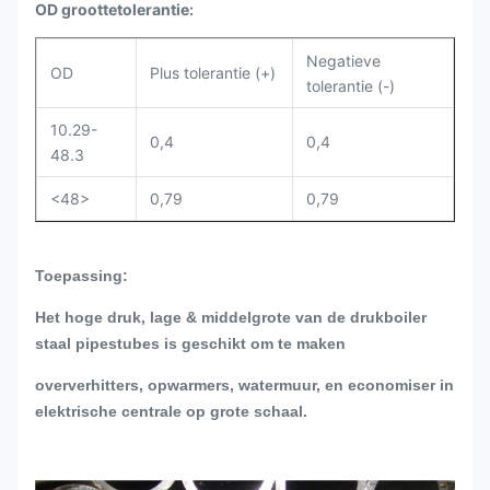
OD groottetolerantie:
Negatieve
OD
Plus tolerantie (+)
tolerantie (-)
10.29-
0,4
0,4
48.3
<48>
0,79
0,79
Toepassing:
Het hoge druk, lage & middelgrote van de drukboiler
staal pipestubes is geschikt om te maken
oververhitters, opwarmers, watermuur, en economiser in
elektrische centrale op grote schaal.