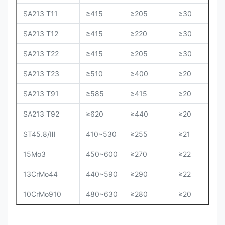
SA213 T11
≥415
≥205
≥30
SA213 T12
≥415
≥220
≥30
SA213 T22
≥415
≥205
≥30
SA213 T23
≥510
≥400
≥20
SA213 T91
≥585
≥415
≥20
SA213 T92
≥620
≥440
≥20
ST45.8/Ⅲ
410~530
≥255
≥21
/
15Mo3
450~600
≥270
≥22
13CrMo44
440~590
≥290
≥22
10CrMo910
480~630
≥280
≥20