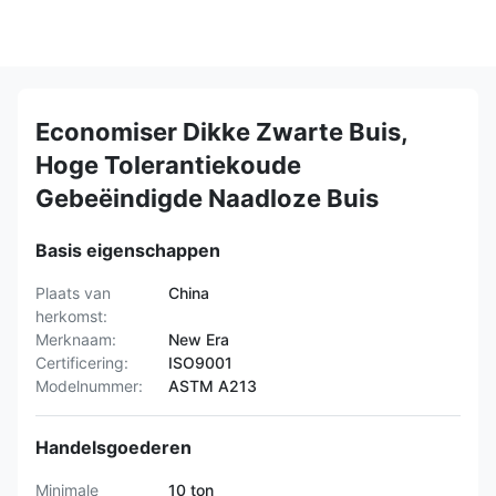
Economiser Dikke Zwarte Buis,
Hoge Tolerantiekoude
Gebeëindigde Naadloze Buis
Basis eigenschappen
Plaats van
China
herkomst:
Merknaam:
New Era
Certificering:
ISO9001
Modelnummer:
ASTM A213
Handelsgoederen
Minimale
10 ton