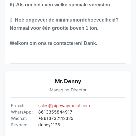
6). Als om het even welke speciale vereisten
6.
Hoe ongeveer de minimumordehoeveelheid?
Normaal voor één grootte boven 1 ton.
Welkom om ons te contacteren! Dank.
Mr. Denny
Managing Director
E-mail:
sales@pipewaymetal.com
WhatsApp:
8613355844917
Wechat:
+8613732112325
Skypen:
denny1125