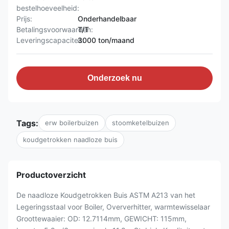
bestelhoeveelheid:
Prijs:
Onderhandelbaar
Betalingsvoorwaarden:
T/T
Leveringscapaciteit:
3000 ton/maand
Onderzoek nu
Tags:
erw boilerbuizen
stoomketelbuizen
koudgetrokken naadloze buis
Productoverzicht
De naadloze Koudgetrokken Buis ASTM A213 van het
Legeringsstaal voor Boiler, Oververhitter, warmtewisselaar
Groottewaaier: OD: 12.7114mm, GEWICHT: 115mm,