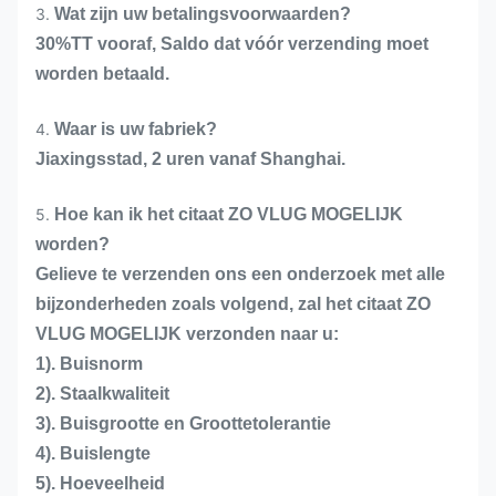
3.
Wat zijn uw betalingsvoorwaarden?
30%TT vooraf, Saldo dat vóór verzending moet
worden betaald.
4.
Waar is uw fabriek?
Jiaxingsstad, 2 uren vanaf Shanghai.
5.
Hoe kan ik het citaat ZO VLUG MOGELIJK
worden?
Gelieve te verzenden ons een onderzoek met alle
bijzonderheden zoals volgend, zal het citaat ZO
VLUG MOGELIJK verzonden naar u:
1). Buisnorm
2). Staalkwaliteit
3). Buisgrootte en Groottetolerantie
4). Buislengte
5). Hoeveelheid