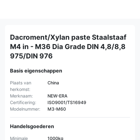
Dacroment/Xylan paste Staalstaaf
M4 in - M36 Dia Grade DIN 4,8/8,8
975/DIN 976
Basis eigenschappen
Plaats van
China
herkomst:
Merknaam:
NEW-ERA
Certificering:
ISO9001/TS16949
Modelnummer:
M3-M60
Handelsgoederen
Minimale
1000kg