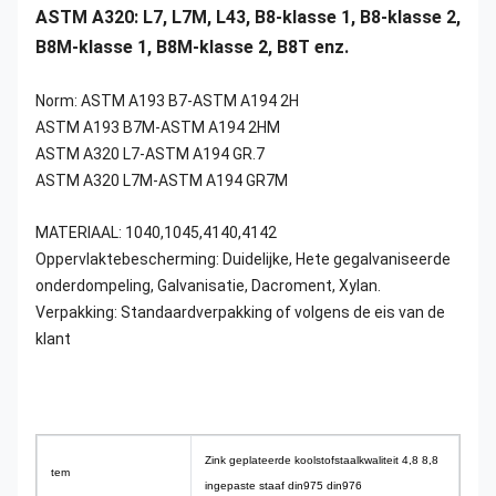
ASTM A320: L7, L7M, L43, B8-klasse 1, B8-klasse 2,
B8M-klasse 1, B8M-klasse 2, B8T enz.
Norm: ASTM A193 B7-ASTM A194 2H
ASTM A193 B7M-ASTM A194 2HM
ASTM A320 L7-ASTM A194 GR.7
ASTM A320 L7M-ASTM A194 GR7M
MATERIAAL: 1040,1045,4140,4142
Oppervlaktebescherming: Duidelijke, Hete gegalvaniseerde
onderdompeling, Galvanisatie, Dacroment, Xylan.
Verpakking: Standaardverpakking of volgens de eis van de
klant
Zink geplateerde koolstofstaalkwaliteit 4,8 8,8
tem
ingepaste staaf din975 din976