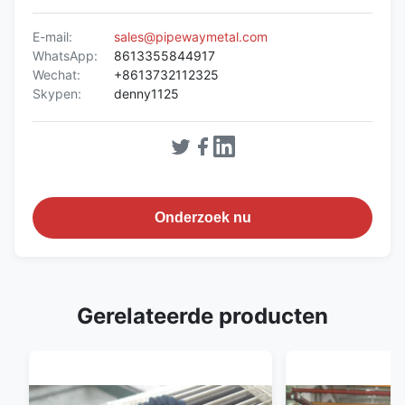
E-mail:
sales@pipewaymetal.com
WhatsApp:
8613355844917
Wechat:
+8613732112325
Skypen:
denny1125
Onderzoek nu
Gerelateerde producten