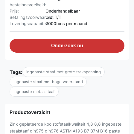
bestelhoeveelheid:
Prijs:
Onderhandelbaar
Betalingsvoorwaarden:
L/C, T/T
Leveringscapaciteit:
2000tons per maand
Onderzoek nu
Tags:
ingepaste staaf met grote trekspanning
ingepaste staaf met hoge weerstand
ingepaste metaalstaaf
Productoverzicht
Zink geplateerde koolstofstaalkwaliteit 4,8 8,8 ingepaste
staalstaaf din975 din976 ASTM A193 B7 B7M B16 paste