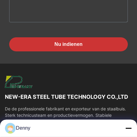
Nu indienen
NEW-ERA STEEL TUBE TECHNOLOGY CO.,LTD
De de professionele fabrikant en exporteur van de staalbuis.
Sterk technicusteam en productievermogen. Stabiele
buiskwaliteit en concurrerende...
Denny
Snelle Links