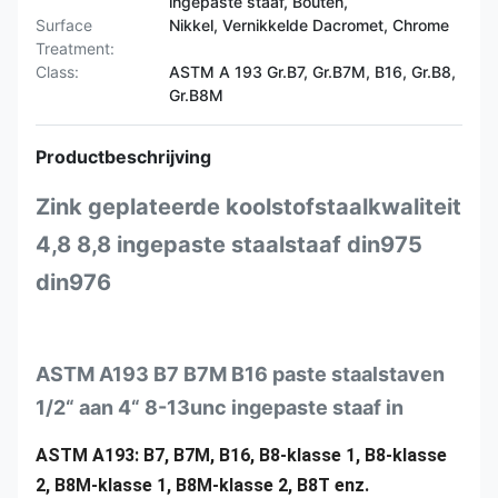
ingepaste staaf, Bouten,
Surface
Nikkel, Vernikkelde Dacromet, Chrome
Treatment:
Class:
ASTM A 193 Gr.B7, Gr.B7M, B16, Gr.B8,
Gr.B8M
Productbeschrijving
Zink geplateerde koolstofstaalkwaliteit
4,8 8,8 ingepaste staalstaaf din975
din976
ASTM A193 B7 B7M B16 paste staalstaven
1/2“ aan 4“ 8-13unc ingepaste staaf in
ASTM A193: B7, B7M, B16, B8-klasse 1, B8-klasse
2, B8M-klasse 1, B8M-klasse 2, B8T enz.