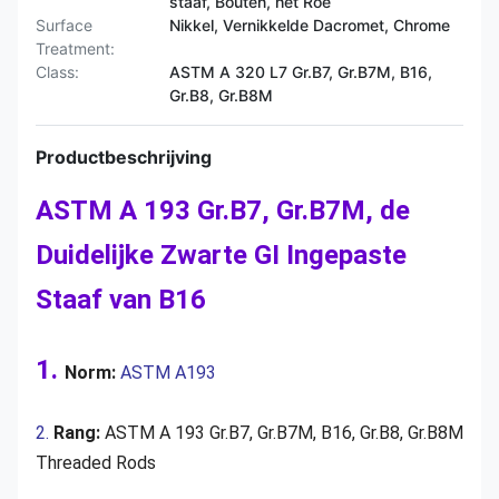
staaf, Bouten, het Roe
Surface
Nikkel, Vernikkelde Dacromet, Chrome
Treatment:
Class:
ASTM A 320 L7 Gr.B7, Gr.B7M, B16,
Gr.B8, Gr.B8M
Productbeschrijving
ASTM A 193 Gr.B7, Gr.B7M, de
Duidelijke Zwarte GI Ingepaste
Staaf van B16
1.
Norm:
ASTM A193
2.
Rang:
ASTM A 193 Gr.B7, Gr.B7M, B16, Gr.B8, Gr.B8M
Threaded Rods