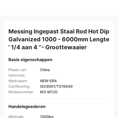
Messing Ingepast Staal Rod Hot Dip
Galvanized 1000 - 6000mm Lengte
' 1/4 aan 4 ''- Groottewaaier
Basis eigenschappen
Plaats van
China
herkomst:
Merknaam:
NEW-ERA
Certificering:
ISO9001/TS16949
Modelnummer:
M3-M120
Handelsgoederen
Minimale
1000kg