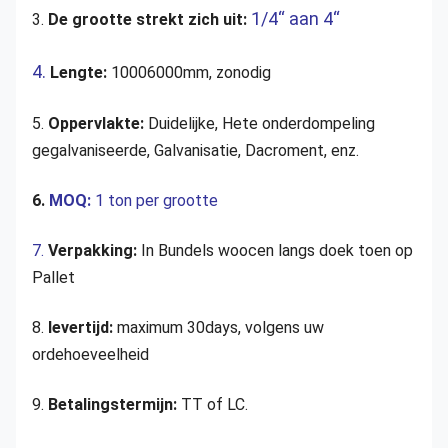
1/4“ aan 4“
3.
De grootte strekt zich uit:
4.
Lengte:
10006000mm, zonodig
5.
Oppervlakte:
Duidelijke, Hete onderdompeling
gegalvaniseerde, Galvanisatie, Dacroment, enz.
6.
MOQ:
1 ton per grootte
7.
Verpakking:
In Bundels woocen langs doek toen op
Pallet
8.
levertijd:
maximum 30days, volgens uw
ordehoeveelheid
9.
Betalingstermijn:
TT of LC.