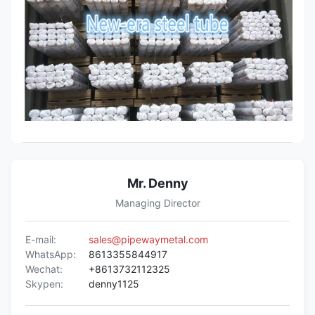
Mr. Denny
Managing Director
E-mail:
sales@pipewaymetal.com
WhatsApp:
8613355844917
Wechat:
+8613732112325
Skypen:
denny1125