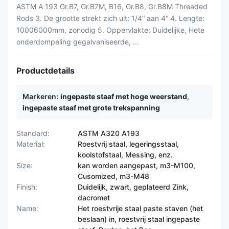
ASTM A 193 Gr.B7, Gr.B7M, B16, Gr.B8, Gr.B8M Threaded
Rods 3. De grootte strekt zich uit: 1/4“ aan 4“ 4. Lengte:
10006000mm, zonodig 5. Oppervlakte: Duidelijke, Hete
onderdompeling gegalvaniseerde, ...
Productdetails
Markeren:
ingepaste staaf met hoge weerstand
,
ingepaste staaf met grote trekspanning
Standard:
ASTM A320 A193
Material:
Roestvrij staal, legeringsstaal,
koolstofstaal, Messing, enz.
Size:
kan worden aangepast, m3-M100,
Cusomized, m3-M48
Finish:
Duidelijk, zwart, geplateerd Zink,
dacromet
Name:
Het roestvrije staal paste staven (het
beslaan) in, roestvrij staal ingepaste