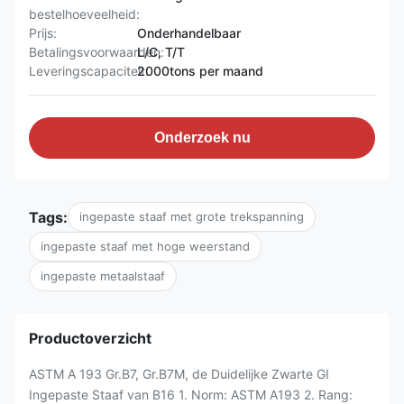
bestelhoeveelheid:
Prijs:
Onderhandelbaar
Betalingsvoorwaarden:
L/C, T/T
Leveringscapaciteit:
2000tons per maand
Onderzoek nu
Tags:
ingepaste staaf met grote trekspanning
ingepaste staaf met hoge weerstand
ingepaste metaalstaaf
Productoverzicht
ASTM A 193 Gr.B7, Gr.B7M, de Duidelijke Zwarte GI
Ingepaste Staaf van B16 1. Norm: ASTM A193 2. Rang: