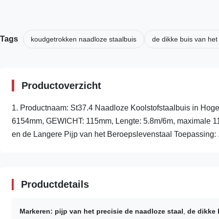
Tags
koudgetrokken naadloze staalbuis
de dikke buis van het
Productoverzicht
1. Productnaam: St37.4 Naadloze Koolstofstaalbuis in Hoge
6154mm, GEWICHT: 115mm, Lengte: 5.8m/6m, maximale 11.8m 
en de Langere Pijp van het Beroepslevenstaal Toepassing: .
Productdetails
Markeren:
pijp van het precisie de naadloze staal
,
de dikke 