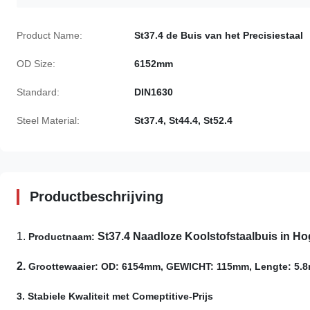
Product Name:
St37.4 de Buis van het Precisiestaal
OD Size:
6152mm
Standard:
DIN1630
Steel Material:
St37.4, St44.4, St52.4
Productbeschrijving
1.
St37.4 Naadloze Koolstofstaalbuis in Ho
Productnaam:
2.
Groottewaaier: OD: 6154mm, GEWICHT: 115mm, Lengte: 5.8
3. Stabiele Kwaliteit met Comeptitive-Prijs