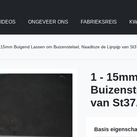
IDEOS
ONGEVEER ONS
FABRIEKSREIS
KW
 15mm Buigend Lassen om Buizenstelsel, Naadloze de Lijnpijp van St3
1 - 15m
Buizenst
van St37
Basis eigensch