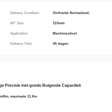
Delivery Condition:
Ontharde Normailzed,
WT Size:
115mm
Application:
Machinesdoel
Delivery Time:
45 dagen
ge Precisie met goede Buigende Capaciteit
m/6m, maximale 11.8m