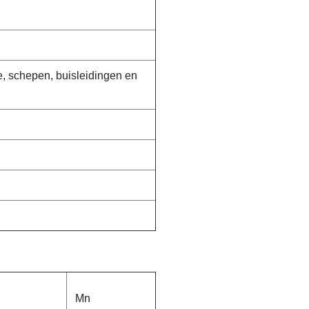
e, schepen, buisleidingen en
Mn