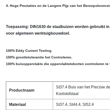
4. Hoge Prestaties en de Langere Pijp van het Beroepslevenst
Toepassing: DIN1630 de staalbuizen worden gebruikt in 
voor algemeen werktuigbouwdoel.
100% Eddy Current Testing.
100% groottetolerantie het Controleren.
100% buisoppervlakte die oppervlaktetekorten controleren te 
St37.4 Buis van het Precisie 
Productnaam
Koolstofstaal
Materiaal
St37.4, St44.4, St52.4