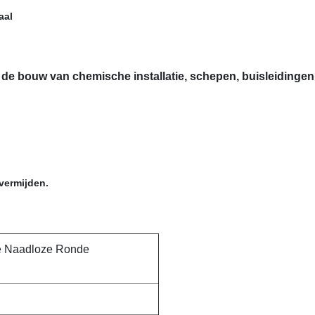
aal
de bouw van chemische installatie, schepen, buisleidingen
vermijden.
de Naadloze Ronde