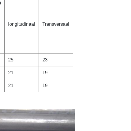
)
longitudinaal
Transversaal
25
23
21
19
21
19