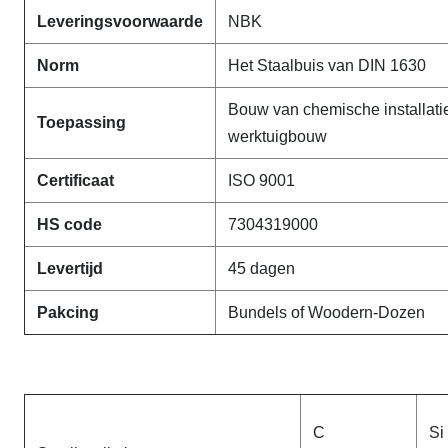
Leveringsvoorwaarde
NBK
Norm
Het Staalbuis van DIN 1630
Bouw van chemische installati
Toepassing
werktuigbouw
Certificaat
ISO 9001
HS code
7304319000
Levertijd
45 dagen
Pakcing
Bundels of Woodern-Dozen
C
Si