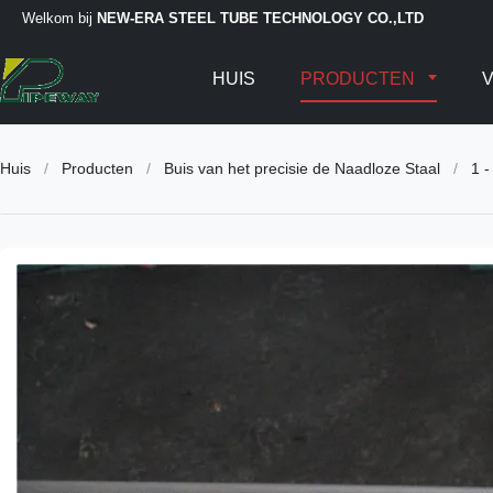
Welkom bij
NEW-ERA STEEL TUBE TECHNOLOGY CO.,LTD
HUIS
PRODUCTEN
V
Huis
/
Producten
/
Buis van het precisie de Naadloze Staal
/
1 -