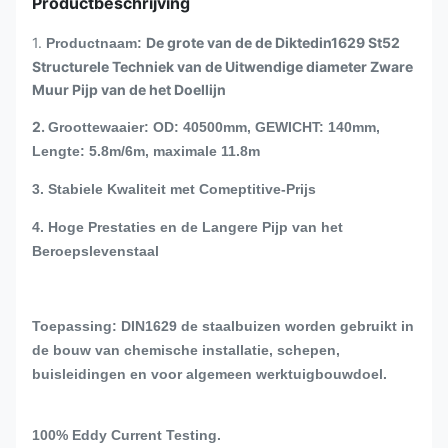
Productbeschrijving
1.
De grote van de de Diktedin1629 St52
Productnaam:
Structurele Techniek van de Uitwendige diameter Zware
Muur Pijp van de het Doellijn
2.
Groottewaaier: OD: 40500mm, GEWICHT: 140mm,
Lengte: 5.8m/6m, maximale 11.8m
3. Stabiele Kwaliteit met Comeptitive-Prijs
4. Hoge Prestaties en de Langere Pijp van het
Beroepslevenstaal
Toepassing: DIN1629 de staalbuizen worden gebruikt in
de bouw van chemische installatie, schepen,
buisleidingen en voor algemeen werktuigbouwdoel.
100% Eddy Current Testing.