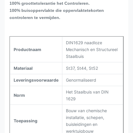
100% groottetolerantie het Controleren.
100% buisoppervlakte die oppervlaktetekorten
controleren te vermijden.
DIN1629 naadloze
Productnaam
Mechanisch en Structureel
Staalbuis
Materiaal
St37, St44, St52
Leveringsvoorwaarde
Genormaliseerd
Het Staalbuis van DIN
Norm
1629
Bouw van chemische
installatie, schepen,
Toepassing
buisleidingen en
werktuigbouw