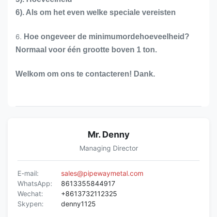
6). Als om het even welke speciale vereisten
6.
Hoe ongeveer de minimumordehoeveelheid?
Normaal voor één grootte boven 1 ton.
Welkom om ons te contacteren! Dank.
Mr. Denny
Managing Director
E-mail:
sales@pipewaymetal.com
WhatsApp:
8613355844917
Wechat:
+8613732112325
Skypen:
denny1125