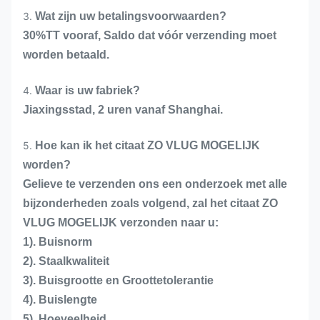
3.
Wat zijn uw betalingsvoorwaarden?
30%TT vooraf, Saldo dat vóór verzending moet
worden betaald.
4.
Waar is uw fabriek?
Jiaxingsstad, 2 uren vanaf Shanghai.
5.
Hoe kan ik het citaat ZO VLUG MOGELIJK
worden?
Gelieve te verzenden ons een onderzoek met alle
bijzonderheden zoals volgend, zal het citaat ZO
VLUG MOGELIJK verzonden naar u:
1). Buisnorm
2). Staalkwaliteit
3). Buisgrootte en Groottetolerantie
4). Buislengte
5). Hoeveelheid