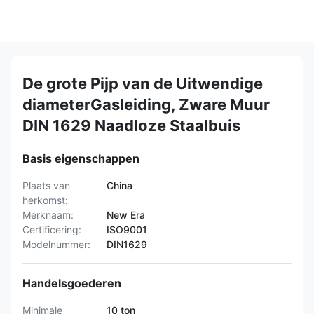
De grote Pijp van de Uitwendige
diameterGasleiding, Zware Muur
DIN 1629 Naadloze Staalbuis
Basis eigenschappen
Plaats van
China
herkomst:
Merknaam:
New Era
Certificering:
ISO9001
Modelnummer:
DIN1629
Handelsgoederen
Minimale
10 ton