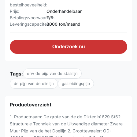
bestelhoeveelheid:
Prijs:
Onderhandelbaar
Betalingsvoorwaarden:
T/T
Leveringscapaciteit:
3000 ton/maand
Onderzoek nu
Tags:
erw de pijp van de staallijn
de pijp van de olielijn
gasleidingspijp
Productoverzicht
1. Productnaam: De grote van de de Diktedin1629 St52
Structurele Techniek van de Uitwendige diameter Zware
Muur Pijp van de het Doellijn 2. Groottewaaier: OD: