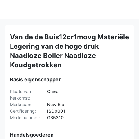
Van de de Buis12cr1movg Materiële
Legering van de hoge druk
Naadloze Boiler Naadloze
Koudgetrokken
Basis eigenschappen
Plaats van
China
herkomst:
Merknaam:
New Era
Certificering:
ISO9001
Modelnummer:
GB5310
Handelsgoederen