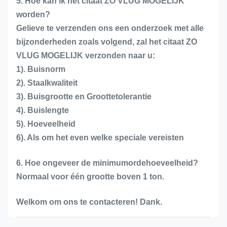
5. Hoe kan ik het citaat ZO VLUG MOGELIJK
worden?
Gelieve te verzenden ons een onderzoek met alle
bijzonderheden zoals volgend, zal het citaat ZO
VLUG MOGELIJK verzonden naar u:
1). Buisnorm
2). Staalkwaliteit
3). Buisgrootte en Groottetolerantie
4). Buislengte
5). Hoeveelheid
6). Als om het even welke speciale vereisten
6. Hoe ongeveer de minimumordehoeveelheid?
Normaal voor één grootte boven 1 ton.
Welkom om ons te contacteren! Dank.