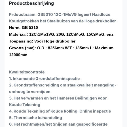
Productbeschrijving
Prdouctnaam: GB5310 12Cr1MoVG legeert Naadloze
Koudgetrokken het Staalbuizen van de Hoge drukboiler
Norm: GB 5310
Materiaal: 12Cr1Mo1VG, 20G, 12CrMoG, 15CrMoG, enz.
Toepassing: Voor Hoge drukboiler
Grootte (mm): O.D.: 8256mm W.T.: 135mm L: Maximum
12000mm
Kwaliteitscontrole:
1. Inkomende Grondstoffeninspectie
2. Grondstoffenscheiding om staalkwaliteit mengeling-
omhoog te vermijden
3. Het verwarmen en het Hameren Beëindigen voor
Koude Tekening
4. Koude Tekening of Koude Rolling, Online inspectie
5. Thermische behandeling
6. Het rechtmaken/het Snijden aan gespecificeerde