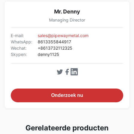
Mr. Denny
Managing Director
E-mail:
sales@pipewaymetal.com
WhatsApp:
8613355844917
Wechat:
+8613732112325
Skypen:
denny1125
Onderzoek nu
Gerelateerde producten