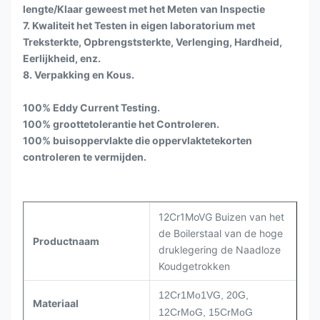
lengte/Klaar geweest met het Meten van Inspectie
7. Kwaliteit het Testen in eigen laboratorium met
Treksterkte, Opbrengststerkte, Verlenging, Hardheid,
Eerlijkheid, enz.
8. Verpakking en Kous.
100% Eddy Current Testing.
100% groottetolerantie het Controleren.
100% buisoppervlakte die oppervlaktetekorten
controleren te vermijden.
12Cr1MoVG Buizen van het
de Boilerstaal van de hoge
Productnaam
druklegering de Naadloze
Koudgetrokken
12Cr1Mo1VG, 20G,
Materiaal
12CrMoG, 15CrMoG