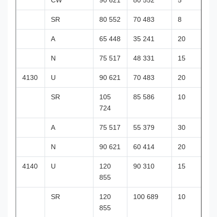
CW
90 621
80 552
5
SR
80 552
70 483
8
A
65 448
35 241
20
N
75 517
48 331
15
4130
U
90 621
70 483
20
SR
105
85 586
10
724
A
75 517
55 379
30
N
90 621
60 414
20
4140
U
120
90 310
15
855
SR
120
100 689
10
855