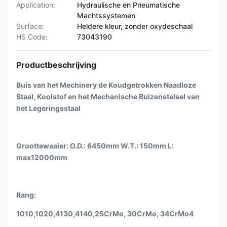
Application:
Hydraulische en Pneumatische
Machtssystemen
Surface:
Heldere kleur, zonder oxydeschaal
HS Code:
73043190
Productbeschrijving
Buis van het Mechinery de Koudgetrokken Naadloze
Staal, Koolstof en het Mechanische Buizenstelsel van
het Legeringsstaal
Groottewaaier: O.D.: 6450mm W.T.: 150mm L:
max12000mm
Rang:
1010,1020,4130,4140,25CrMo, 30CrMo, 34CrMo4