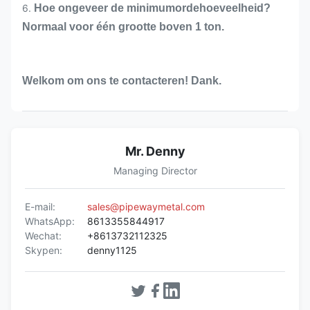
6.
Hoe ongeveer de minimumordehoeveelheid?
Normaal voor één grootte boven 1 ton.
Welkom om ons te contacteren! Dank.
Mr. Denny
Managing Director
E-mail:
sales@pipewaymetal.com
WhatsApp:
8613355844917
Wechat:
+8613732112325
Skypen:
denny1125