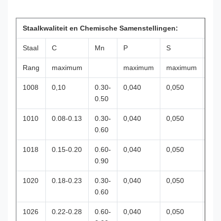
Staalkwaliteit en Chemische Samenstellingen:
Staal
C
Mn
P
S
Si
Rang
maximum
maximum
maximum
ma
1008
0,10
0.30-
0,040
0,050
0.50
1010
0.08-0.13
0.30-
0,040
0,050
0.60
1018
0.15-0.20
0.60-
0,040
0,050
0.90
1020
0.18-0.23
0.30-
0,040
0,050
0.60
1026
0.22-0.28
0.60-
0,040
0,050