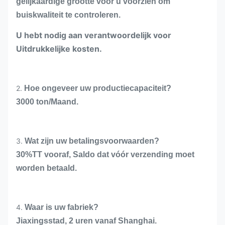
gelijkaardige grootte voor u voorzien om
buiskwaliteit te controleren.
U hebt nodig aan verantwoordelijk voor
Uitdrukkelijke kosten.
2.
Hoe ongeveer uw productiecapaciteit?
3000 ton/Maand.
3.
Wat zijn uw betalingsvoorwaarden?
30%TT vooraf, Saldo dat vóór verzending moet
worden betaald.
4.
Waar is uw fabriek?
Jiaxingsstad, 2 uren vanaf Shanghai.