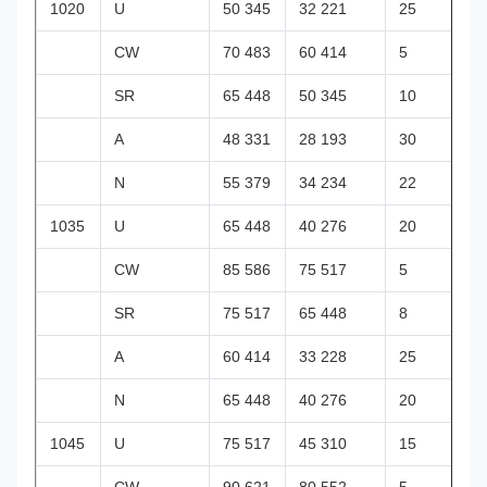
1020
U
50 345
32 221
25
CW
70 483
60 414
5
SR
65 448
50 345
10
A
48 331
28 193
30
N
55 379
34 234
22
1035
U
65 448
40 276
20
CW
85 586
75 517
5
SR
75 517
65 448
8
A
60 414
33 228
25
N
65 448
40 276
20
1045
U
75 517
45 310
15