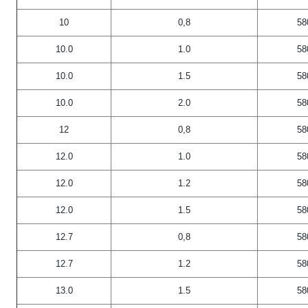
10
0,8
58
10.0
1.0
58
10.0
1.5
58
10.0
2.0
58
12
0,8
58
12.0
1.0
58
12.0
1.2
58
12.0
1.5
58
12.7
0,8
58
12.7
1.2
58
13.0
1.5
58