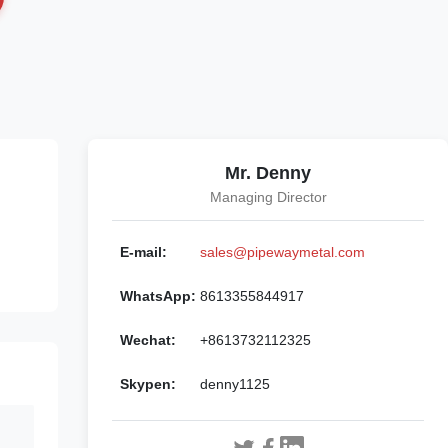
Mr. Denny
Managing Director
E-mail:
sales@pipewaymetal.com
WhatsApp:
8613355844917
Wechat:
+8613732112325
Skypen:
denny1125