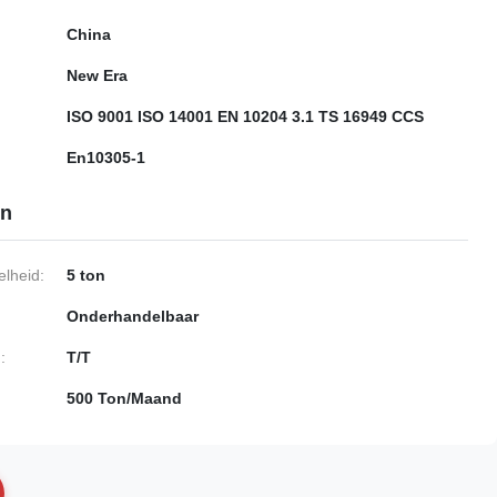
China
New Era
ISO 9001 ISO 14001 EN 10204 3.1 TS 16949 CCS
En10305-1
en
lheid:
5 ton
Onderhandelbaar
:
T/T
500 Ton/Maand