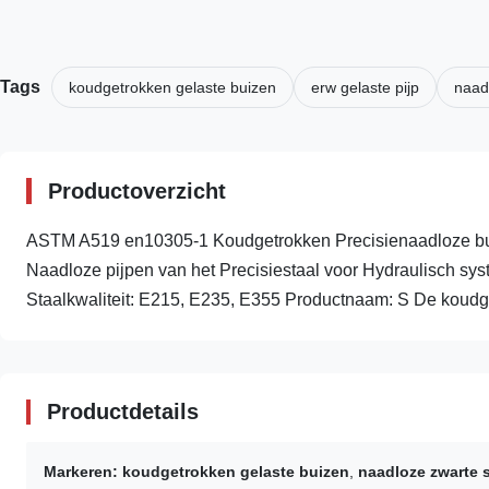
Tags
koudgetrokken gelaste buizen
erw gelaste pijp
naadl
Productoverzicht
ASTM A519 en10305-1 Koudgetrokken Precisienaadloze bui
Naadloze pijpen van het Precisiestaal voor Hydraulisch 
Staalkwaliteit: E215, E235, E355 Productnaam: S De koudge
Productdetails
Markeren:
koudgetrokken gelaste buizen
,
naadloze zwarte s