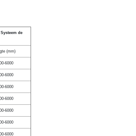
h Systeem de
gte (mm)
00-6000
00-6000
00-6000
00-6000
00-6000
00-6000
00-6000