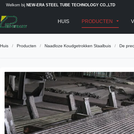
Welkom bij
NEW-ERA STEEL TUBE TECHNOLOGY CO.,LTD
HUIS
PRODUCTEN
V
Huis
/
Producten
/
Naadloze Koudgetrokken Staalbuis
/
De pre