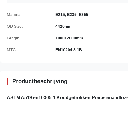
Material:
E215, E235, E355
OD Size:
4420mm
Length:
100012000mm
MTC:
EN10204 3.1B
Productbeschrijving
ASTM A519 en10305-1 Koudgetrokken Precisienaadloze