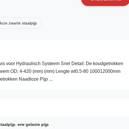
oze zwarte staalpijp
s voor Hydraulisch Systeem Snel Detail: De koudgetrokken
systeem OD: 4-420 (mm) (mm) Lengte wt0.5-80 100012000mm
trokken Naadloze Pijp ...
taalpijp
,
erw gelaste pijp