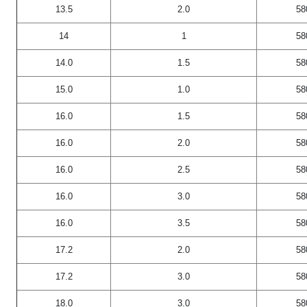
13.5
2.0
58
14
1
58
14.0
1.5
58
15.0
1.0
58
16.0
1.5
58
16.0
2.0
58
16.0
2.5
58
16.0
3.0
58
16.0
3.5
58
17.2
2.0
58
17.2
3.0
58
18.0
3.0
58