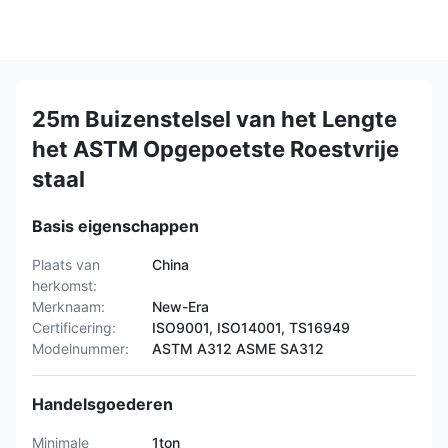
25m Buizenstelsel van het Lengte
het ASTM Opgepoetste Roestvrije
staal
Basis eigenschappen
Plaats van
China
herkomst:
Merknaam:
New-Era
Certificering:
ISO9001, ISO14001, TS16949
Modelnummer:
ASTM A312 ASME SA312
Handelsgoederen
Minimale
1ton