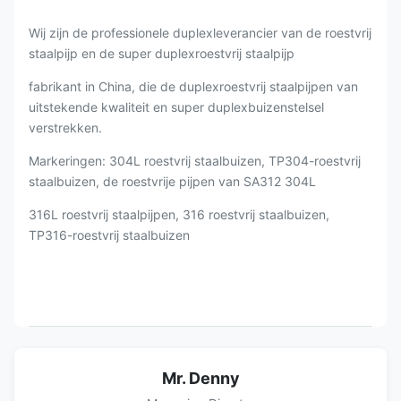
Wij zijn de professionele duplexleverancier van de roestvrij
staalpijp en de super duplexroestvrij staalpijp
fabrikant in China, die de duplexroestvrij staalpijpen van
uitstekende kwaliteit en super duplexbuizenstelsel
verstrekken.
Markeringen: 304L roestvrij staalbuizen, TP304-roestvrij
staalbuizen, de roestvrije pijpen van SA312 304L
316L roestvrij staalpijpen, 316 roestvrij staalbuizen,
TP316-roestvrij staalbuizen
Mr. Denny