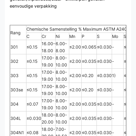
eenvoudige verpakking
Chemische Samenstelling % Maximum ASTM A240/24
Rang
C
Cr
Ni
Mn
P
S
Mo
Si
16.00-
6.00-
301
≤0.15
≤2.00
≤0.065
≤0.030
-
≤1.00
18.00
8.00
17.00-
8.00-
302
≤0.15
≤2.00
≤0.035
≤0.030
-
≤1.00
19.00
10.00
17.00-
8.00-
303
≤0.15
≤2.00
≤0.20
≤0.030
1)
≤1.00
19.00
10.00
17.00-
8.00-
303se
≤0.15
≤2.00
≤0.20
≤0.030
-
≤1.00
19.00
10.00
17.00-
8.00-
304
≤0.07
≤2.00
≤0.035
≤0.030
-
≤1.00
19.00
10.00
18.00-
8.00-
304L
≤0.030
≤2.00
≤0.035
≤0.030
-
≤1.00
20.00
10.00
18.00-
7.00-
304N1
≤0.08
≤2.00
≤0.035
≤0.030
-
≤1.00