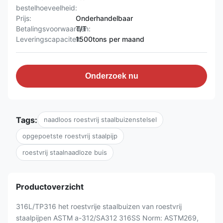
bestelhoeveelheid:
Prijs:
Onderhandelbaar
Betalingsvoorwaarden:
T/T
Leveringscapaciteit:
1500tons per maand
Onderzoek nu
Tags:
naadloos roestvrij staalbuizenstelsel
opgepoetste roestvrij staalpijp
roestvrij staalnaadloze buis
Productoverzicht
316L/TP316 het roestvrije staalbuizen van roestvrij
staalpijpen ASTM a-312/SA312 316SS Norm: ASTM269,