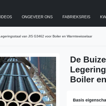
IDEOS
ONGEVEER ONS
FABRIEKSREIS
KW
Legeringsstaal van JIS G3462 voor Boiler en Warmtewisselaar
De Buize
Legering
Boiler e
Basis eigensch