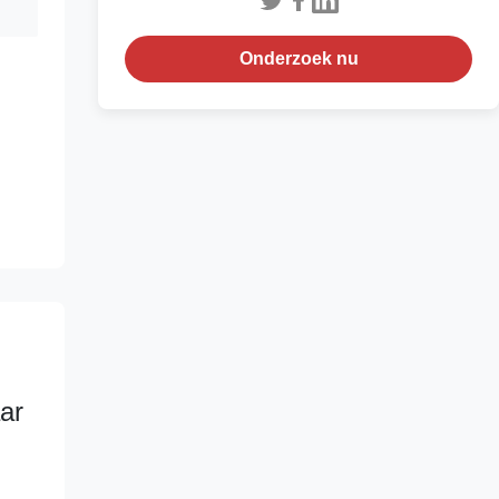
Onderzoek nu
ar