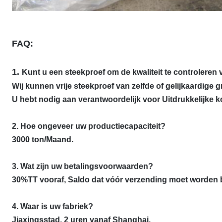
FAQ:
1.
Kunt u een steekproef om de kwaliteit te controleren
Wij kunnen vrije steekproef van zelfde of gelijkaardige g
U hebt nodig aan verantwoordelijk voor Uitdrukkelijke k
2.
Hoe ongeveer uw productiecapaciteit?
3000 ton/Maand.
3. Wat zijn uw betalingsvoorwaarden?
30%TT vooraf, Saldo dat vóór verzending moet worden b
4. Waar is uw fabriek?
Jiaxingsstad, 2 uren vanaf Shanghai.