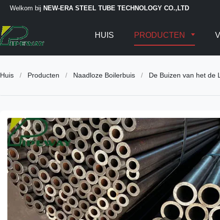
Welkom bij
NEW-ERA STEEL TUBE TECHNOLOGY CO.,LTD
HUIS
PRODUCTEN
V
Huis
/
Producten
/
Naadloze Boilerbuis
/
De Buizen van het de 