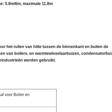
e: 5.8m/6m, maximale 11.8m
or het ruilen van hitte tussen de binnenkant en buiten de
izen van boilers, en warmtewisselaarbuizen, condensatorbu
eindustrieën worden gebruikt.
al voor Boiler en