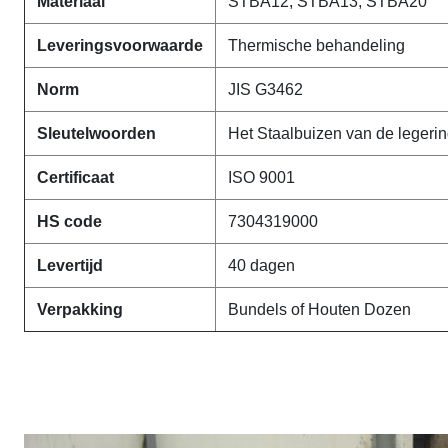
Materiaal
STBA12, STBA13, STBA20
Leveringsvoorwaarde
Thermische behandeling
Norm
JIS G3462
Sleutelwoorden
Het Staalbuizen van de legerin
Certificaat
ISO 9001
HS code
7304319000
Levertijd
40 dagen
Verpakking
Bundels of Houten Dozen