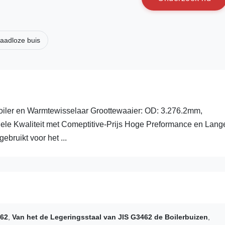
aadloze buis
oiler en Warmtewisselaar Groottewaaier: OD: 3.276.2mm,
e Kwaliteit met Comeptitive-Prijs Hoge Preformance en Lang
bruikt voor het ...
462
,
Van het de Legeringsstaal van JIS G3462 de Boilerbuizen
,