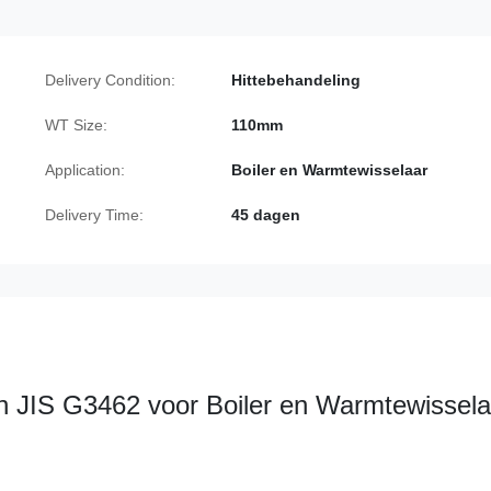
Delivery Condition:
Hittebehandeling
WT Size:
110mm
Application:
Boiler en Warmtewisselaar
Delivery Time:
45 dagen
an JIS G3462 voor Boiler en Warmtewissela