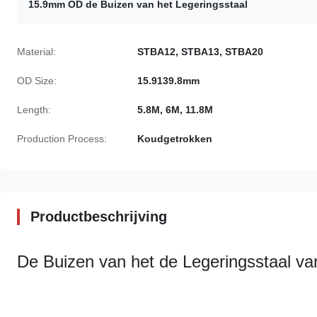
15.9mm OD de Buizen van het Legeringsstaal
Material:
STBA12, STBA13, STBA20
OD Size:
15.9139.8mm
Length:
5.8M, 6M, 11.8M
Production Process:
Koudgetrokken
Productbeschrijving
De Buizen van het de Legeringsstaal v