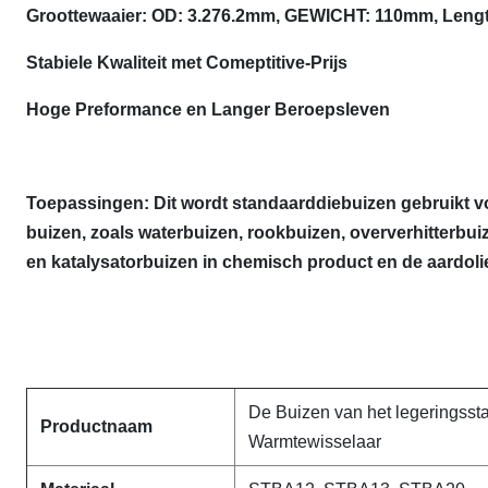
Groottewaaier: OD: 3.276.2mm, GEWICHT: 110mm, Lengt
Stabiele Kwaliteit met Comeptitive-Prijs
Hoge Preformance en Langer Beroepsleven
Toepassingen: Dit wordt standaarddiebuizen gebruikt vo
buizen, zoals waterbuizen, rookbuizen, oververhitterbu
en katalysatorbuizen in chemisch product en de aardoli
De Buizen van het legeringssta
Productnaam
Warmtewisselaar