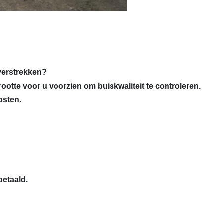
 verstrekken?
rootte voor u voorzien om buiskwaliteit te controleren.
osten.
etaald.