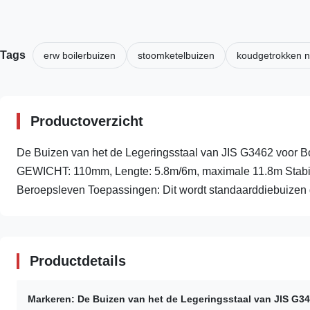
Tags
erw boilerbuizen
stoomketelbuizen
koudgetrokken n
Productoverzicht
De Buizen van het de Legeringsstaal van JIS G3462 voor B
GEWICHT: 110mm, Lengte: 5.8m/6m, maximale 11.8m Stabiel
Beroepsleven Toepassingen: Dit wordt standaarddiebuizen ge
Productdetails
Markeren:
De Buizen van het de Legeringsstaal van JIS G3